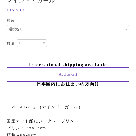
マインド・ガール
¥16,500
額装
数量
International shipping available
Add to cart
日本国内にお住まいの方向け
「Mind Girl」（マインド・ガール）
国産マット紙にジークレープリント
プリント 35×35cm
額装 40×40cm