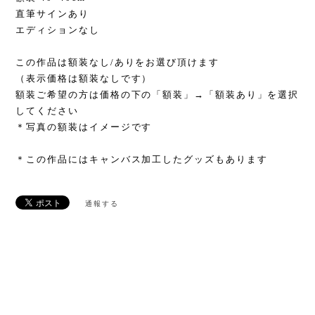
直筆サインあり
エディションなし
この作品は額装なし/ありをお選び頂けます
（表示価格は額装なしです）
額装ご希望の方は価格の下の「額装」→「額装あり」を選択
してください
＊写真の額装はイメージです
＊この作品にはキャンバス加工したグッズもあります
通報する