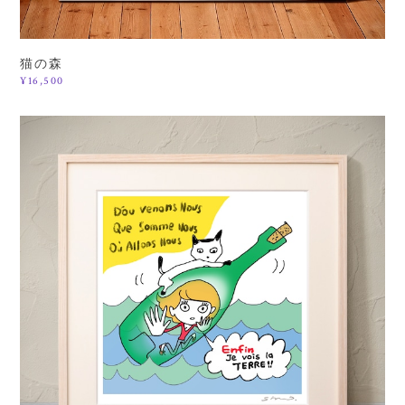
猫の森
¥16,500